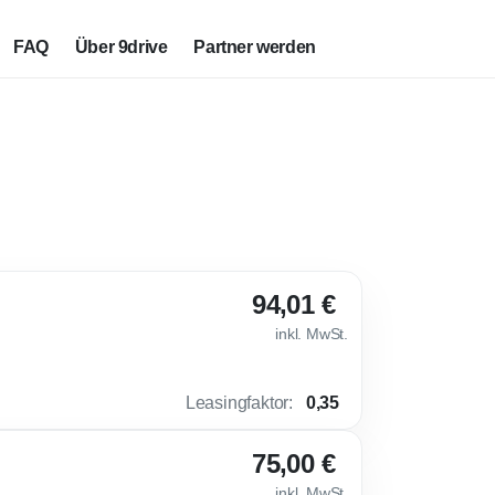
FAQ
Über 9drive
Partner werden
94,01 €
inkl. MwSt.
Leasingfaktor
:
0,35
75,00 €
inkl. MwSt.