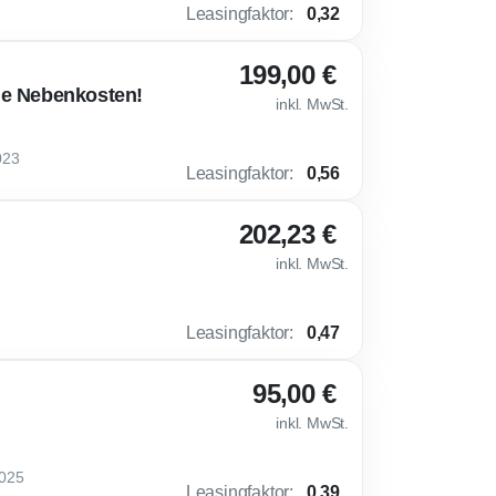
Leasingfaktor
:
0,32
199,00 €
ne Nebenkosten!
inkl. MwSt.
023
Leasingfaktor
:
0,56
202,23 €
inkl. MwSt.
Leasingfaktor
:
0,47
95,00 €
inkl. MwSt.
2025
Leasingfaktor
:
0,39