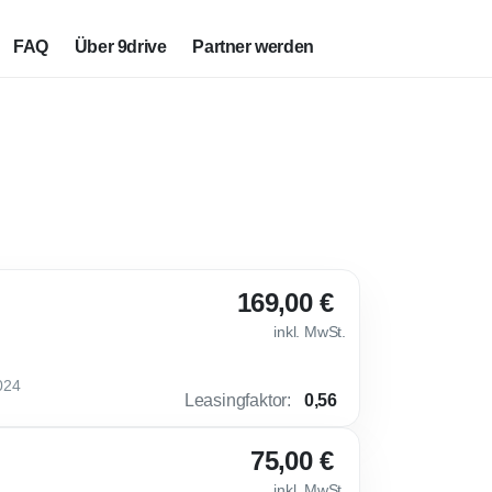
FAQ
Über 9drive
Partner werden
169,00 €
inkl. MwSt.
024
Leasingfaktor
:
0,56
75,00 €
inkl. MwSt.