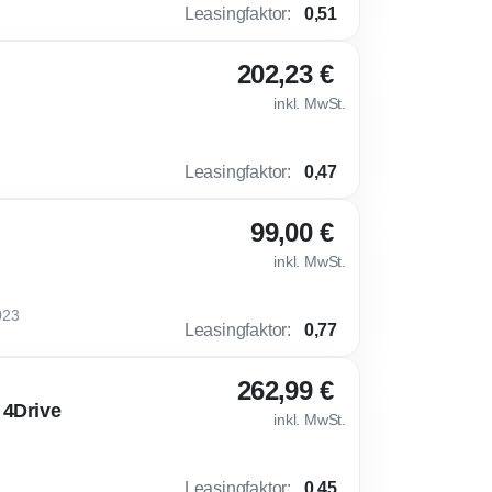
Leasingfaktor
:
0,51
202,23 €
inkl. MwSt.
Leasingfaktor
:
0,47
99,00 €
inkl. MwSt.
023
Leasingfaktor
:
0,77
262,99 €
 4Drive
inkl. MwSt.
Leasingfaktor
:
0,45