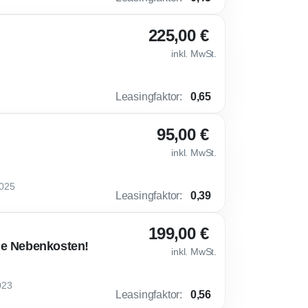
225,00 €
inkl. MwSt.
Leasingfaktor
:
0,65
95,00 €
inkl. MwSt.
2025
Leasingfaktor
:
0,39
199,00 €
ne Nebenkosten!
inkl. MwSt.
023
Leasingfaktor
:
0,56