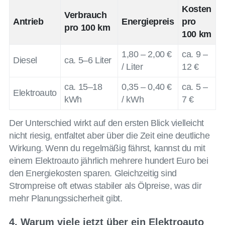
Kosten
Verbrauch
Antrieb
Energiepreis
pro
pro 100 km
100 km
1,80 – 2,00 €
ca. 9 –
Diesel
ca. 5–6 Liter
/ Liter
12 €
ca. 15–18
0,35 – 0,40 €
ca. 5 –
Elektroauto
kWh
/ kWh
7 €
Der Unterschied wirkt auf den ersten Blick vielleicht
nicht riesig, entfaltet aber über die Zeit eine deutliche
Wirkung. Wenn du regelmäßig fährst, kannst du mit
einem Elektroauto jährlich mehrere hundert Euro bei
den Energiekosten sparen. Gleichzeitig sind
Strompreise oft etwas stabiler als Ölpreise, was dir
mehr Planungssicherheit gibt.
4. Warum viele jetzt über ein Elektroauto