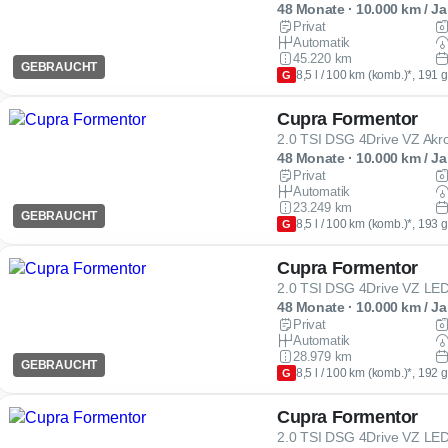
48 Monate · 10.000 km / Ja
Privat
Automatik
45.220 km
GEBRAUCHT
8,5 l / 100 km (komb.)*, 191 
G
Cupra Formentor
48 Monate · 10.000 km / Ja
Privat
Automatik
23.249 km
GEBRAUCHT
8,5 l / 100 km (komb.)*, 193 
G
Cupra Formentor
48 Monate · 10.000 km / Ja
Privat
Automatik
28.979 km
GEBRAUCHT
8,5 l / 100 km (komb.)*, 192 
G
Cupra Formentor
2.0 TSI DSG 4Drive VZ L