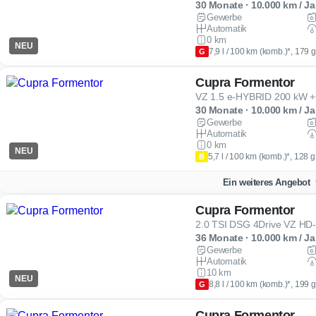
30 Monate · 10.000 km / Ja
Gewerbe
Automatik
0 km
NEU
7,9 l / 100 km (komb.)*, 179 
G
Cupra Formentor
VZ 1.5 e-HYBRID 200 kW ++
30 Monate · 10.000 km / Ja
Gewerbe
Automatik
0 km
NEU
5,7 l / 100 km (komb.)*, 128 
B
Ein weiteres Angebot
Cupra Formentor
36 Monate · 10.000 km / Ja
Gewerbe
Automatik
10 km
NEU
8,8 l / 100 km (komb.)*, 199 
G
Cupra Formentor