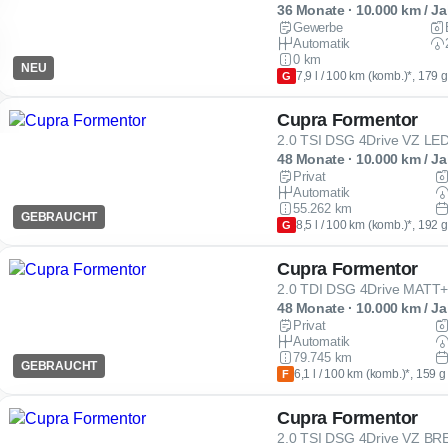
36 Monate · 10.000 km / Ja
Gewerbe
Automatik
0 km
NEU
7,9 l / 100 km (komb.)*, 179 
G
Cupra Formentor
48 Monate · 10.000 km / Ja
Privat
Automatik
55.262 km
GEBRAUCHT
8,5 l / 100 km (komb.)*, 192 
G
Cupra Formentor
48 Monate · 10.000 km / Ja
Privat
Automatik
79.745 km
GEBRAUCHT
6,1 l / 100 km (komb.)*, 159 
F
Cupra Formentor
2.0 TSI DSG 4Drive VZ 