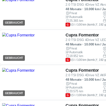
2.0 TSI DSG 4Drive VZ Ak
48 Monate · 10.000 km / Ja
Privat
Automatik
25.365 km
GEBRAUCHT
8,5 l / 100 km (komb.)*, 192 
G
Cupra Formentor
2.0 TSI DSG 4Drive VZ L
48 Monate · 10.000 km / Ja
Privat
Automatik
18.952 km
GEBRAUCHT
8,5 l / 100 km (komb.)*, 192 
G
Cupra Formentor
2.0 TSI DSG 4Drive VZ A
48 Monate · 10.000 km / Ja
Privat
Automatik
20.575 km
GEBRAUCHT
8,5 l / 100 km (komb.)*, 192 
G
Cupra Formentor