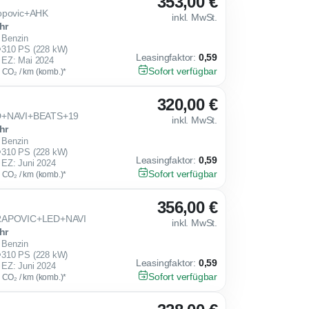
353,00 €
ropovic+AHK
inkl. MwSt.
hr
Benzin
310 PS (228 kW)
Leasingfaktor
:
0,59
EZ: Mai 2024
Sofort verfügbar
g CO₂ / km (komb.)*
320,00 €
ED+NAVI+BEATS+19
inkl. MwSt.
hr
Benzin
310 PS (228 kW)
Leasingfaktor
:
0,59
EZ: Juni 2024
Sofort verfügbar
g CO₂ / km (komb.)*
356,00 €
KRAPOVIC+LED+NAVI
inkl. MwSt.
hr
Benzin
310 PS (228 kW)
Leasingfaktor
:
0,59
EZ: Juni 2024
Sofort verfügbar
g CO₂ / km (komb.)*