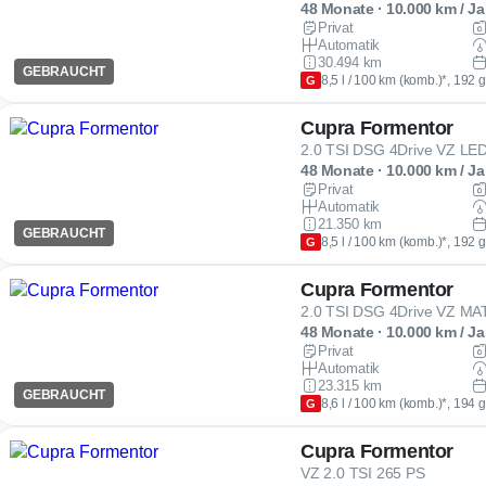
48 Monate · 10.000 km / Ja
Privat
Automatik
30.494 km
GEBRAUCHT
8,5 l / 100 km (komb.)*, 192 
G
Cupra Formentor
2.0 TSI DSG 4Drive VZ 
48 Monate · 10.000 km / Ja
Privat
Automatik
21.350 km
GEBRAUCHT
8,5 l / 100 km (komb.)*, 192 
G
Cupra Formentor
48 Monate · 10.000 km / Ja
Privat
Automatik
23.315 km
GEBRAUCHT
8,6 l / 100 km (komb.)*, 194 
G
Cupra Formentor
VZ 2.0 TSI 265 PS