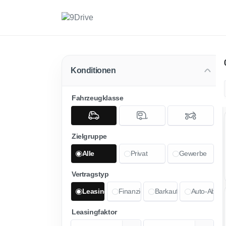
Konditionen
Fahrzeugklasse
Zielgruppe
Alle
Privat
Gewerbe
Vertragstyp
Leasing
Finanzierung
Barkauf
Auto-Abo
Leasingfaktor