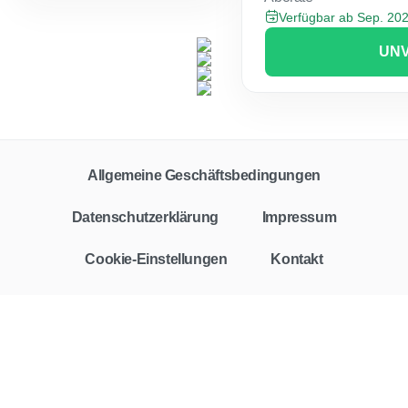
Verfügbar ab Sep. 20
UNV
Allgemeine Geschäftsbedingungen
Datenschutzerklärung
Impressum
Cookie-Einstellungen
Kontakt