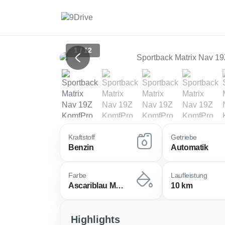
1 / 12
Previous
Kraftstoff
Getriebe
Benzin
Automatik
Farbe
Laufleistung
Ascariblau Metallic
10 km
Highlights