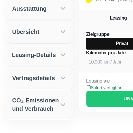
D
Ausstattung
Leasing
Übersicht
Zielgruppe
Privat
Kilometer pro Jahr
Leasing-Details
Vertragsdetails
Leasingrate
Sofort verfügbar
UNV
CO₂ Emissionen
und Verbrauch