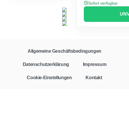
Sofort verfügbar
UNV
Allgemeine Geschäftsbedingungen
Datenschutzerklärung
Impressum
Cookie-Einstellungen
Kontakt