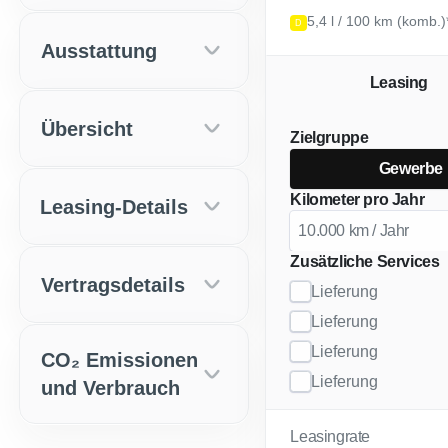
5,4 l / 100 km (komb.
D
Ausstattung
Leasing
Übersicht
Zielgruppe
Gewerbe
Kilometer pro Jahr
Leasing-Details
Zusätzliche Services
Vertragsdetails
Lieferung
Lieferung
Lieferung
CO₂ Emissionen
Lieferung
und Verbrauch
Leasingrate