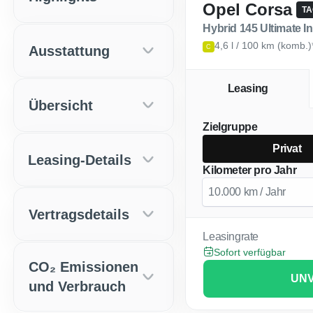
Opel Corsa
T
Hybrid 145 Ultimate In
4,6 l / 100 km (komb.
Ausstattung
C
Leasing
Übersicht
Zielgruppe
Privat
Leasing-Details
Kilometer pro Jahr
Vertragsdetails
Leasingrate
Sofort verfügbar
CO₂ Emissionen
UNV
und Verbrauch