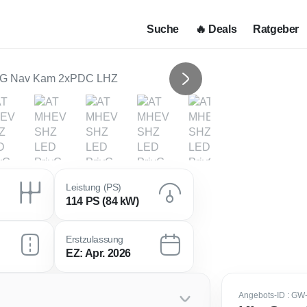
Suche
🔥 Deals
Ratgeber
Next
Leistung (PS)
114 PS (84 kW)
Erstzulassung
EZ: Apr. 2026
Angebots-ID
: GW