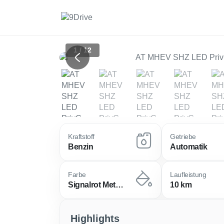
1 / 12
Previous
Kraftstoff
Getriebe
Benzin
Automatik
Farbe
Laufleistung
Signalrot Metallic
10 km
Highlights