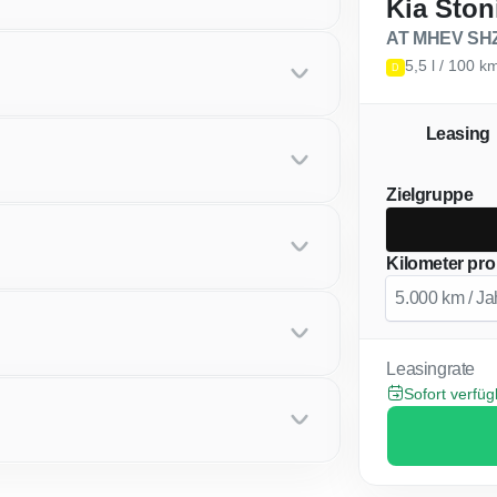
Kia Ston
AT MHEV SHZ
5,5 l / 100 
D
Leasing
Zielgruppe
Kilometer pro
Leasingrate
Sofort verfü