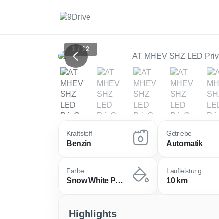
1 / 12
Previous
Kraftstoff
Getriebe
Benzin
Automatik
Farbe
Laufleistung
Snow White Pearl
10 km
Highlights