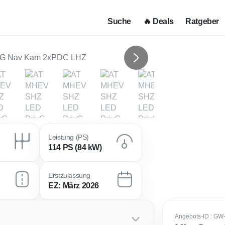
Suche
🔥 Deals
Ratgeber
Next
Leistung (PS)
114 PS (84 kW)
Erstzulassung
EZ: März 2026
Angebots-ID
: GW