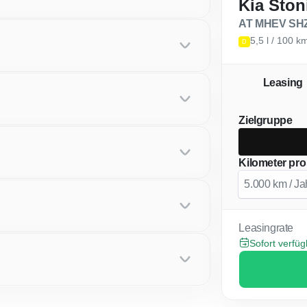
Kia Ston
AT MHEV SHZ
5,5 l / 100 
D
Leasing
Zielgruppe
Kilometer pro
Leasingrate
Sofort verfü