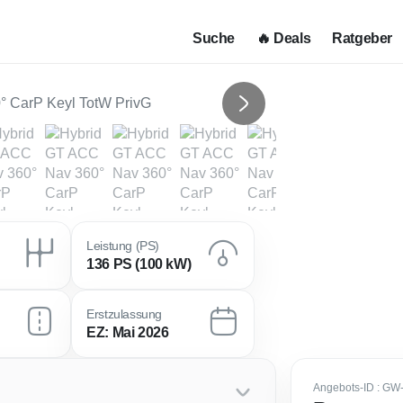
Suche
🔥 Deals
Ratgeber
Next
Leistung (PS)
136 PS (100 kW)
Erstzulassung
EZ: Mai 2026
Angebots-ID
: GW