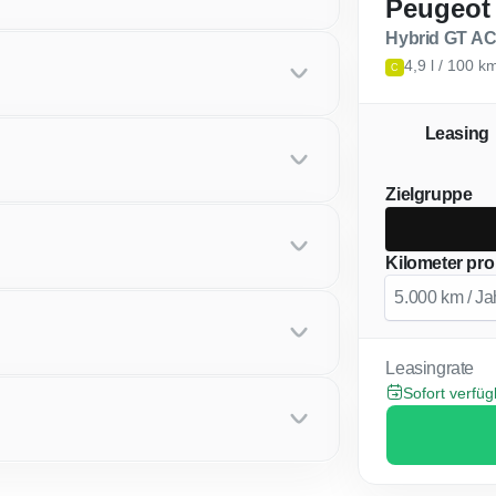
Peugeot
Hybrid GT AC
4,9 l / 100 k
C
Leasing
Zielgruppe
Kilometer pro
Leasingrate
Sofort verfü