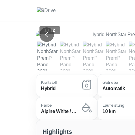
1 / 12
Previous
Kraftstoff
Getriebe
Hybrid
Automatik
Farbe
Laufleistung
Alpine White / Dach: Schwarz
10 km
Highlights