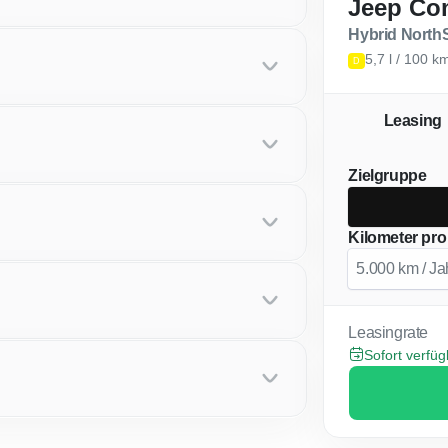
Jeep Co
Hybrid North
5,7 l / 100 
D
Leasing
Zielgruppe
Kilometer pro
Leasingrate
Sofort verfü