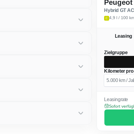
Peugeot
Hybrid GT AC
4,9 l / 100 
C
Leasing
Zielgruppe
Kilometer pro
Leasingrate
Sofort verfü