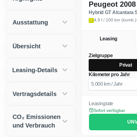
Peugeot 2008
Hybrid GT Alcantara
4,9 l / 100 km (komb.)
Ausstattung
C
Leasing
Übersicht
Zielgruppe
Privat
Leasing-Details
Kilometer pro Jahr
Vertragsdetails
Leasingrate
Sofort verfügbar
CO₂ Emissionen
UNV
und Verbrauch