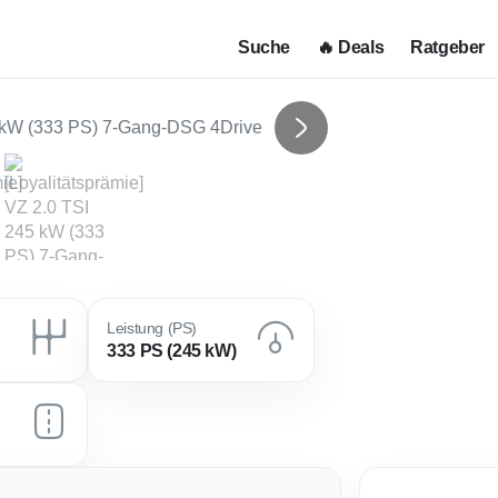
Suche
🔥 Deals
Ratgeber
Next
Leistung (PS)
333 PS (245 kW)