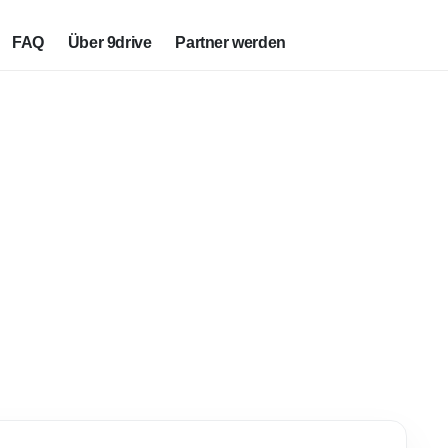
FAQ
Über 9drive
Partner werden