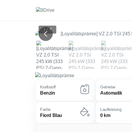
1 / 4
Previous
Kraftstoff
Getriebe
Benzin
Automatik
Farbe
Laufleistung
Fiord Blau
0 km