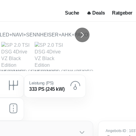
Suche
🔥 Deals
Ratgeber
Next
Leistung (PS)
333 PS (245 kW)
Angebots-ID
: 10