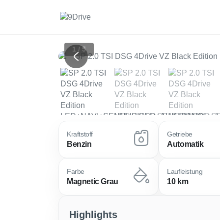
1 / 5
Previous
Kraftstoff
Getriebe
Benzin
Automatik
Farbe
Laufleistung
Magnetic Grau
10 km
Highlights