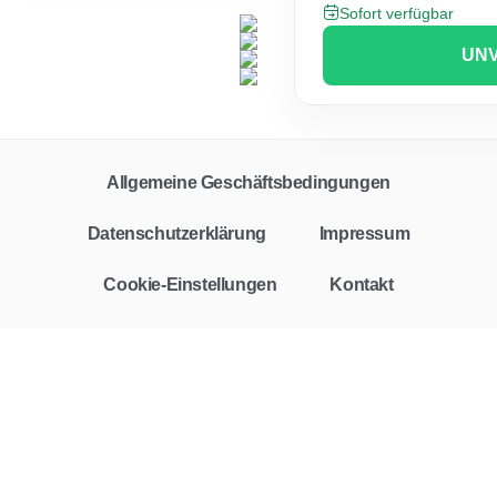
Sofort verfügbar
UNV
Allgemeine Geschäftsbedingungen
Datenschutzerklärung
Impressum
Cookie-Einstellungen
Kontakt