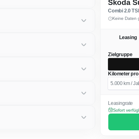
Skoda S
Combi 2.0 TS
Keine Daten 
Leasing
Zielgruppe
Kilometer pro
Leasingrate
Sofort verfü