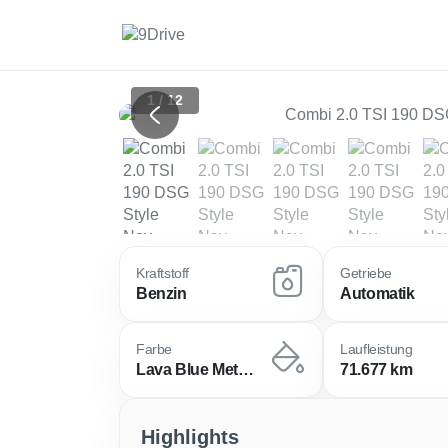
1 / 12
Previous
Kraftstoff
Getriebe
Benzin
Automatik
Farbe
Laufleistung
Lava Blue Metallic
71.677 km
Highlights