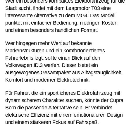
Wer ein besonders kompaktes Elektrofahrzeug für die
Stadt sucht, findet mit dem
Leapmotor
T03 eine
interessante Alternative zu dem MG4. Das Modell
punktet mit einfacher Bedienung, niedrigen Kosten
und einem besonders handlichen Format.
Wer hingegen mehr Wert auf bekannte
Markenstrukturen und ein komfortorientiertes
Fahrerlebnis legt, sollte einen Blick auf den
Volkswagen
ID.3 werfen. Dieser bietet ein
ausgewogenes Gesamtpaket aus Alltagstauglichkeit,
Komfort und moderner Elektrotechnik.
Für Fahrer, die ein sportlicheres Elektrofahrzeug mit
dynamischerem Charakter suchen, könnte der
Cupra
Born die passende Alternative sein. Er verbindet
elektrische Effizienz mit einem emotionaleren Design
und einem stärkeren Fokus auf Fahrspaß.