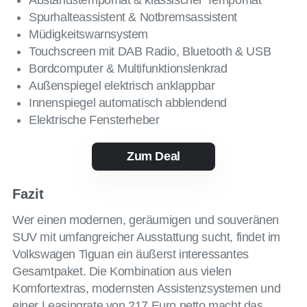
Abstandstempomat & klassischer Tempomat
Spurhalteassistent & Notbremsassistent
Müdigkeitswarnsystem
Touchscreen mit DAB Radio, Bluetooth & USB
Bordcomputer & Multifunktionslenkrad
Außenspiegel elektrisch anklappbar
Innenspiegel automatisch abblendend
Elektrische Fensterheber
Zum Deal
Fazit
Wer einen modernen, geräumigen und souveränen
SUV mit umfangreicher Ausstattung sucht, findet im
Volkswagen Tiguan ein äußerst interessantes
Gesamtpaket. Die Kombination aus vielen
Komfortextras, modernsten Assistenzsystemen und
einer Leasingrate von 217 Euro netto macht das