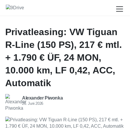
Privatleasing: VW Tiguan
R-Line (150 PS), 217 € mtl.
+ 1.790 € ÜF, 24 MON,
10.000 km, LF 0,42, ACC,
Automatik
Alexander Piwonka
26. Juni 2026