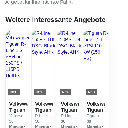
Angebot für Ihre nächste Fahrt.
Weitere interessante Angebote
NEU
NEU
NEU
NEU
Volkswagen
Volkswagen
Volkswagen
Volkswagen
Tiguan
Tiguan
Tiguan
Tiguan
Volkswagen Tiguan R-Line 1,5 eHybrid 150PS / 115PS HotDeal
R-Line 150PS TDI DSG. Black Style, AHK
R-Line 150PS TDI DSG. Black Style, AHK
Tiguan R-Line 1,5 l eTSI 110 kW (150 PS)
30
30
30
30
Monate ·
Monate ·
Monate ·
Monate ·