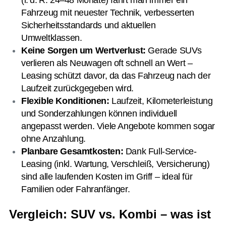
(i. d. R. 24–48 Monate) fährt man immer ein
Fahrzeug mit neuester Technik, verbesserten
Sicherheitsstandards und aktuellen
Umweltklassen.
Keine Sorgen um Wertverlust:
Gerade SUVs
verlieren als Neuwagen oft schnell an Wert –
Leasing schützt davor, da das Fahrzeug nach der
Laufzeit zurückgegeben wird.
Flexible Konditionen:
Laufzeit, Kilometerleistung
und Sonderzahlungen können individuell
angepasst werden. Viele Angebote kommen sogar
ohne Anzahlung.
Planbare Gesamtkosten:
Dank Full-Service-
Leasing (inkl. Wartung, Verschleiß, Versicherung)
sind alle laufenden Kosten im Griff – ideal für
Familien oder Fahranfänger.
Vergleich: SUV vs. Kombi – was ist