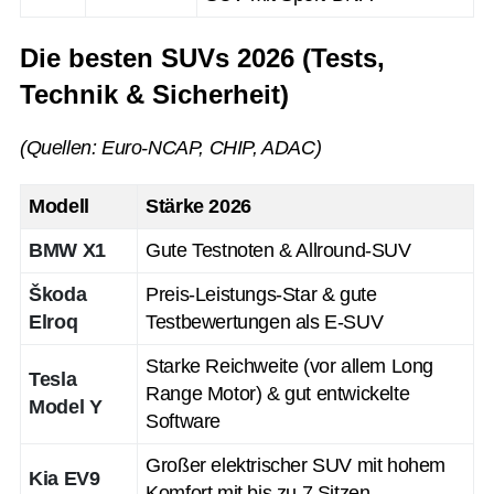
Die besten SUVs 2026 (Tests,
Technik & Sicherheit)
(Quellen: Euro-NCAP, CHIP, ADAC)
Modell
Stärke 2026
BMW X1
Gute Testnoten & Allround-SUV
Škoda
Preis-Leistungs-Star & gute
Elroq
Testbewertungen als E-SUV
Starke Reichweite (vor allem Long
Tesla
Range Motor) & gut entwickelte
Model Y
Software
Großer elektrischer SUV mit hohem
Kia EV9
Komfort mit bis zu 7 Sitzen