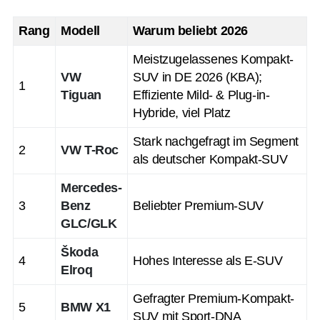
Rang
Modell
Warum beliebt 2026
Meistzugelassenes Kompakt-
VW
SUV in DE 2026 (KBA);
1
Tiguan
Effiziente Mild- & Plug-in-
Hybride, viel Platz
Stark nachgefragt im Segment
2
VW T-Roc
als deutscher Kompakt-SUV
Mercedes-
3
Benz
Beliebter Premium-SUV
GLC/GLK
Škoda
4
Hohes Interesse als E-SUV
Elroq
Gefragter Premium-Kompakt-
5
BMW X1
SUV mit Sport-DNA