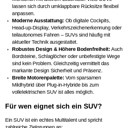
lassen sich durch umklappbare Rücksitze flexibel
anpassen.
Moderne Ausstattung:
Ob digitale Cockpits,
Head-up-Display, Verkehrszeichenerkennung oder
teilautonomes Fahren – SUVs sind häufig mit
aktueller Technik ausgestattet.
Robustes Design & Höhere Bodenfreiheit:
Auch
Bordsteine, Schlaglöcher oder unbefestigte Wege
sind kein Problem. Gleichzeitig vermittelt das
markante Design Sicherheit und Präsenz.
Breite Motorenpalette:
Vom sparsamen
Mildhybrid über Plug-in-Hybride bis zum
vollelektrischen SUV ist alles möglich.
Für wen eignet sich ein SUV?
Ein SUV ist ein echtes Multitalent und spricht
zahlreiche Zielgruppen an: