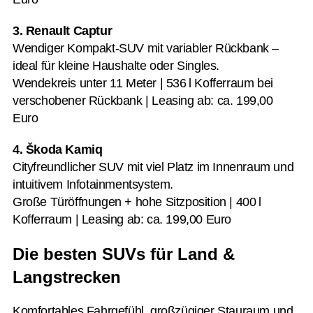
3. Renault Captur
Wendiger Kompakt-SUV mit variabler Rückbank –
ideal für kleine Haushalte oder Singles.
Wendekreis unter 11 Meter | 536 l Kofferraum bei
verschobener Rückbank | Leasing ab: ca. 199,00
Euro
4. Škoda Kamiq
Cityfreundlicher SUV mit viel Platz im Innenraum und
intuitivem Infotainmentsystem.
Große Türöffnungen + hohe Sitzposition | 400 l
Kofferraum | Leasing ab: ca. 199,00 Euro
Die besten SUVs für Land &
Langstrecken
Komfortables Fahrgefühl, großzügiger Stauraum und