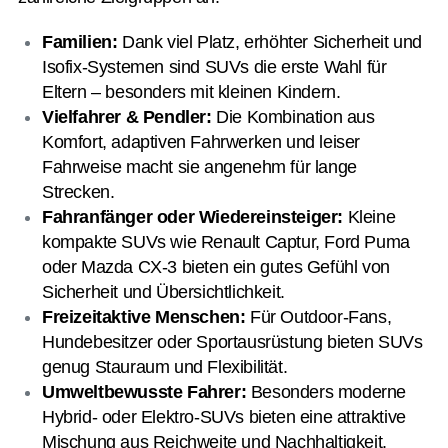
Familien:
Dank viel Platz, erhöhter Sicherheit und
Isofix-Systemen sind SUVs die erste Wahl für
Eltern – besonders mit kleinen Kindern.
Vielfahrer & Pendler:
Die Kombination aus
Komfort, adaptiven Fahrwerken und leiser
Fahrweise macht sie angenehm für lange
Strecken.
Fahranfänger oder Wiedereinsteiger:
Kleine
kompakte SUVs wie Renault Captur, Ford Puma
oder Mazda CX-3 bieten ein gutes Gefühl von
Sicherheit und Übersichtlichkeit.
Freizeitaktive Menschen:
Für Outdoor-Fans,
Hundebesitzer oder Sportausrüstung bieten SUVs
genug Stauraum und Flexibilität.
Umweltbewusste Fahrer:
Besonders moderne
Hybrid- oder Elektro-SUVs bieten eine attraktive
Mischung aus Reichweite und Nachhaltigkeit.