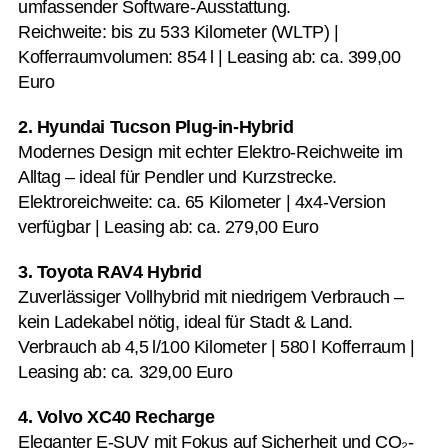
umfassender Software-Ausstattung.
Reichweite: bis zu 533 Kilometer (WLTP) |
Kofferraumvolumen: 854 l | Leasing ab: ca. 399,00
Euro
2. Hyundai Tucson Plug-in-Hybrid
Modernes Design mit echter Elektro-Reichweite im
Alltag – ideal für Pendler und Kurzstrecke.
Elektroreichweite: ca. 65 Kilometer | 4x4-Version
verfügbar | Leasing ab: ca. 279,00 Euro
3. Toyota RAV4 Hybrid
Zuverlässiger Vollhybrid mit niedrigem Verbrauch –
kein Ladekabel nötig, ideal für Stadt & Land.
Verbrauch ab 4,5 l/100 Kilometer | 580 l Kofferraum |
Leasing ab: ca. 329,00 Euro
4. Volvo XC40 Recharge
Eleganter E-SUV mit Fokus auf Sicherheit und CO₂-