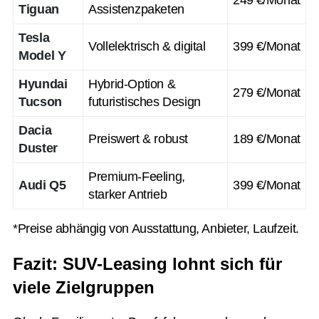
249 €/Monat
Tiguan
Assistenzpaketen
Tesla
Vollelektrisch & digital
399 €/Monat
Model Y
Hyundai
Hybrid-Option &
279 €/Monat
Tucson
futuristisches Design
Dacia
Preiswert & robust
189 €/Monat
Duster
Premium-Feeling,
Audi Q5
399 €/Monat
starker Antrieb
*Preise abhängig von Ausstattung, Anbieter, Laufzeit.
Fazit: SUV-Leasing lohnt sich für
viele Zielgruppen