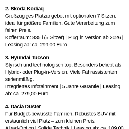
2. Skoda Kodiaq
Großzügiges Platzangebot mit optionalen 7 Sitzen,
ideal für größere Familien. Gute Verarbeitung zum
fairen Preis.
Kofferraum: 835 l (5-Sitzer) | Plug-in-Version ab 2026 |
Leasing ab: ca. 299,00 Euro
3. Hyundai Tucson
Stylisch und technologisch top. Besonders beliebt als
Hybrid- oder Plug-in-Version. Viele Fahrassistenten
serienmäßig.
Integriertes Infotainment | 5 Jahre Garantie | Leasing
ab: ca. 279,00 Euro
4. Dacia Duster
Für Budget-bewusste Familien. Robustes SUV mit
erstaunlich viel Platz – zum kleinen Preis.
Allrad-Option | Solide Technik | Leasing ab: ca. 189,00