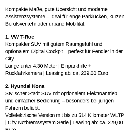
Kompakte Maße, gute Übersicht und moderne
Assistenzsysteme – ideal für enge Parklücken, kurzen
Berufsverkehr oder urbane Mobilität.
1. VW T-Roc
Kompakter SUV mit gutem Raumgefühl und
optionalem Digital-Cockpit – perfekt für Pendler in der
City.
Länge unter 4,30 Meter | Einparkhilfe +
Rückfahrkamera | Leasing ab: ca. 239,00 Euro
2. Hyundai Kona
Stylischer Stadt-SUV mit optionalem Elektroantrieb
und einfacher Bedienung – besonders bei jungen
Fahrern beliebt.
Vollelektrische Version mit bis zu 514 Kilometer WLTP
| City-Notbremssystem Serie | Leasing ab: ca. 229,00
Euro