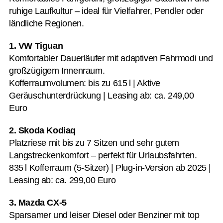
ruhige Laufkultur – ideal für Vielfahrer, Pendler oder
ländliche Regionen.
1. VW Tiguan
Komfortabler Dauerläufer mit adaptiven Fahrmodi und
großzügigem Innenraum.
Kofferraumvolumen: bis zu 615 l | Aktive
Geräuschunterdrückung | Leasing ab: ca. 249,00
Euro
2. Skoda Kodiaq
Platzriese mit bis zu 7 Sitzen und sehr gutem
Langstreckenkomfort – perfekt für Urlaubsfahrten.
835 l Kofferraum (5-Sitzer) | Plug-in-Version ab 2025 |
Leasing ab: ca. 299,00 Euro
3. Mazda CX-5
Sparsamer und leiser Diesel oder Benziner mit top