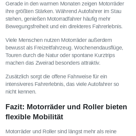
Gerade in den warmen Monaten zeigen Motorräder
ihre größten Stärken. Während Autofahrer im Stau
stehen, genießen Motorradfahrer häufig mehr
Bewegungsfreiheit und ein direkteres Fahrerlebnis.
Viele Menschen nutzen Motorräder außerdem
bewusst als Freizeitfahrzeug. Wochenendausflüge,
Touren durch die Natur oder spontane Kurztrips
machen das Zweirad besonders attraktiv.
Zusätzlich sorgt die offene Fahrweise für ein
intensiveres Fahrerlebnis, das viele Autofahrer so
nicht kennen.
Fazit: Motorräder und Roller bieten
flexible Mobilität
Motorräder und Roller sind längst mehr als reine