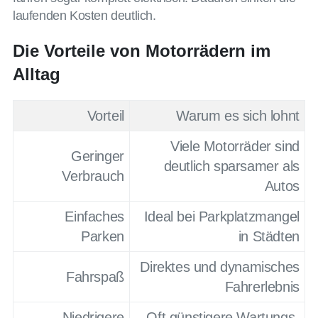
laufenden Kosten deutlich.
Die Vorteile von Motorrädern im
Alltag
Vorteil
Warum es sich lohnt
Viele Motorräder sind
Geringer
deutlich sparsamer als
Verbrauch
Autos
Einfaches
Ideal bei Parkplatzmangel
Parken
in Städten
Direktes und dynamisches
Fahrspaß
Fahrerlebnis
Niedrigere
Oft günstigere Wartungs-