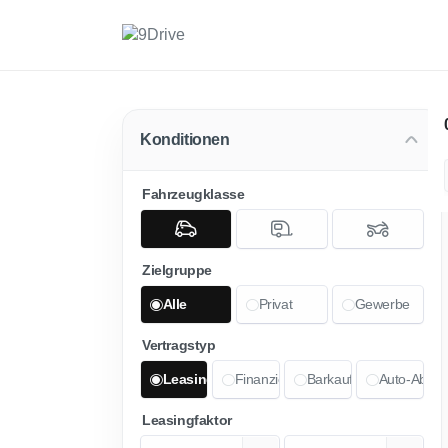
Konditionen
Fahrzeugklasse
Zielgruppe
Alle
Privat
Gewerbe
Vertragstyp
Leasing
Finanzierung
Barkauf
Auto-Abo
Leasingfaktor