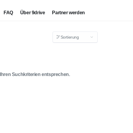
FAQ
Über 9drive
Partner werden
Sortierung
 Ihren Suchkriterien entsprechen.