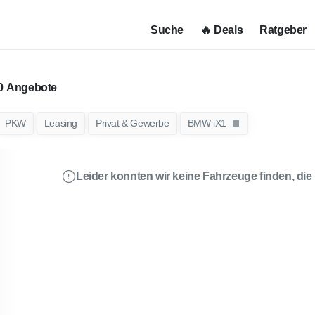
Suche
🔥 Deals
Ratgeber
Angebote
PKW
Leasing
Privat & Gewerbe
BMW iX1
Leider konnten wir keine Fahrzeuge finden, die