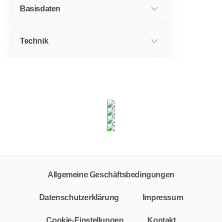
Basisdaten
Technik
Fahrzeugklasse
Zielgruppe
Alle
Privat
Gewerbe
Allgemeine Geschäftsbedingungen
Vertragstyp
Leasing
Finanzierung
Barkauf
Auto-Abo
Datenschutzerklärung
Impressum
Leasingfaktor
Cookie-Einstellungen
Kontakt