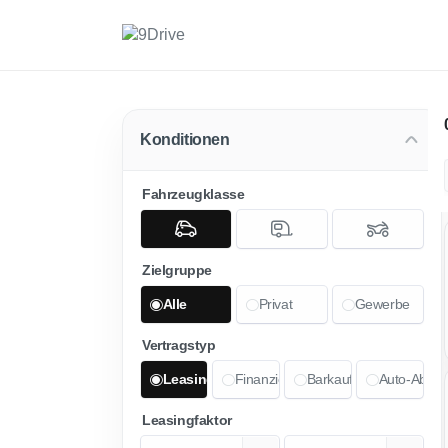
Konditionen
Fahrzeugklasse
Zielgruppe
Alle
Privat
Gewerbe
Vertragstyp
Leasing
Finanzierung
Barkauf
Auto-Abo
Leasingfaktor