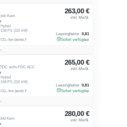
263,00 €
ckkl Kam
inkl. MwSt.
r
Hybrid
158 PS (116 kW)
Leasingfaktor
:
0,81
Sofort verfügbar
g CO₂ / km (komb.)*
265,00 €
PDC vo/hi PDC ACC
inkl. MwSt.
r
Hybrid
158 PS (116 kW)
Leasingfaktor
:
0,81
Sofort verfügbar
g CO₂ / km (komb.)*
280,00 €
ckkl Kam
inkl. MwSt.
r