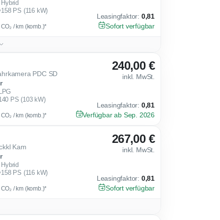
Hybrid
158 PS (116 kW)
Leasingfaktor
:
0,81
Sofort verfügbar
g CO₂ / km (komb.)*
240,00 €
ahrkamera PDC SD
inkl. MwSt.
r
LPG
140 PS (103 kW)
Leasingfaktor
:
0,81
Verfügbar ab Sep. 2026
g CO₂ / km (komb.)*
267,00 €
ckkl Kam
inkl. MwSt.
r
Hybrid
158 PS (116 kW)
Leasingfaktor
:
0,81
Sofort verfügbar
g CO₂ / km (komb.)*