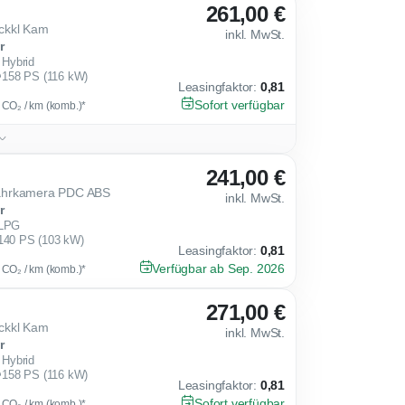
261,00 €
ckkl Kam
inkl. MwSt.
r
Hybrid
158 PS (116 kW)
Leasingfaktor
:
0,81
Sofort verfügbar
g CO₂ / km (komb.)*
241,00 €
ahrkamera PDC ABS
inkl. MwSt.
r
LPG
140 PS (103 kW)
Leasingfaktor
:
0,81
Verfügbar ab Sep. 2026
g CO₂ / km (komb.)*
271,00 €
ckkl Kam
inkl. MwSt.
r
Hybrid
158 PS (116 kW)
Leasingfaktor
:
0,81
Sofort verfügbar
g CO₂ / km (komb.)*