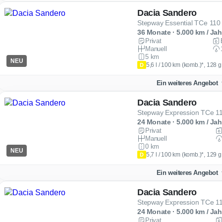
Dacia Sandero
Stepway Essential TCe 11
36 Monate · 5.000 km / Jah
Privat
Manuell
5 km
NEU
5,6 l / 100 km (komb.)*, 128 
D
Ein weiteres Angebot
Dacia Sandero
Stepway Expression TCe 1
24 Monate · 5.000 km / Jah
Privat
Manuell
0 km
NEU
5,7 l / 100 km (komb.)*, 129 
D
Ein weiteres Angebot
Dacia Sandero
Stepway Expression TCe 1
24 Monate · 5.000 km / Jah
Privat