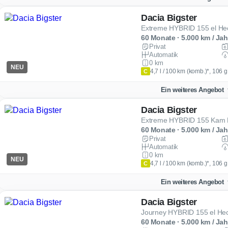
Dacia Bigster
Extreme HYBRID 155 el He
60 Monate · 5.000 km / Jah
Privat
Automatik
0 km
NEU
4,7 l / 100 km (komb.)*, 106 
C
Ein weiteres Angebot
Dacia Bigster
Extreme HYBRID 155 Kam 
60 Monate · 5.000 km / Jah
Privat
Automatik
0 km
NEU
4,7 l / 100 km (komb.)*, 106 
C
Ein weiteres Angebot
Dacia Bigster
Journey HYBRID 155 el He
60 Monate · 5.000 km / Jah