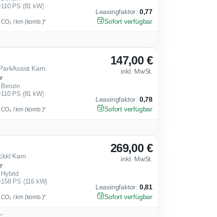
110 PS (81 kW)
Leasingfaktor
:
0,77
Sofort verfügbar
g CO₂ / km (komb.)*
147,00 €
ParkAssist Kam
inkl. MwSt.
r
Benzin
110 PS (81 kW)
Leasingfaktor
:
0,78
Sofort verfügbar
g CO₂ / km (komb.)*
269,00 €
ckkl Kam
inkl. MwSt.
r
Hybrid
158 PS (116 kW)
Leasingfaktor
:
0,81
Sofort verfügbar
g CO₂ / km (komb.)*