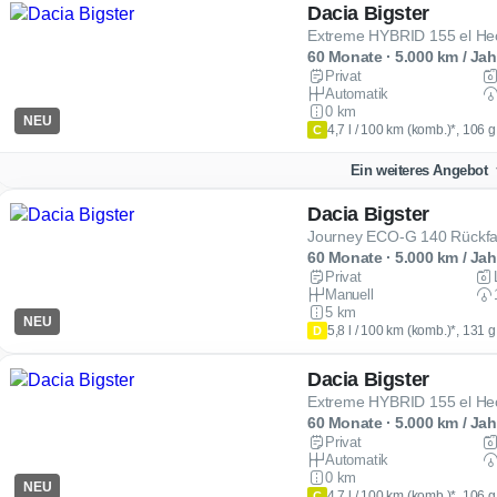
Dacia Bigster
Extreme HYBRID 155 el He
60 Monate · 5.000 km / Jah
Privat
Automatik
0 km
NEU
4,7 l / 100 km (komb.)*, 106 
C
Ein weiteres Angebot
Dacia Bigster
Journey ECO-G 140 Rückf
60 Monate · 5.000 km / Jah
Privat
Manuell
5 km
NEU
5,8 l / 100 km (komb.)*, 131 
D
Dacia Bigster
Extreme HYBRID 155 el He
60 Monate · 5.000 km / Jah
Privat
Automatik
0 km
NEU
4,7 l / 100 km (komb.)*, 106 
C