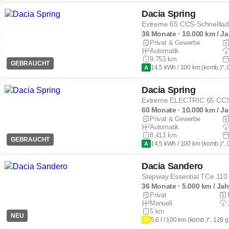
Dacia Spring
Extreme 65 CCS-Schnellla
36 Monate · 10.000 km / Ja
Privat & Gewerbe
Automatik
9.753 km
GEBRAUCHT
14,5 kWh / 100 km (komb.)*, 
A
Dacia Spring
Extreme ELECTRIC 65 CC
60 Monate · 10.000 km / Ja
Privat & Gewerbe
Automatik
8.413 km
GEBRAUCHT
14,5 kWh / 100 km (komb.)*, 
A
Dacia Sandero
Stepway Essential TCe 110
36 Monate · 5.000 km / Jah
Privat
Manuell
5 km
NEU
5,6 l / 100 km (komb.)*, 128 
D