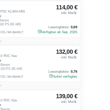
114,00 €
0 PDC KLIMA ABS
inkl. MwSt.
r
Benzin
110 PS (81 kW)
Leasingfaktor
:
0,69
Verfügbar ab Sep. 2026
g CO₂ / km (komb.)*
132,00 €
10 PDC Nav
inkl. MwSt.
r
Benzin
110 PS (81 kW)
Leasingfaktor
:
0,76
Sofort verfügbar
g CO₂ / km (komb.)*
139,00 €
10 PDC Nav
inkl. MwSt.
r
Benzin