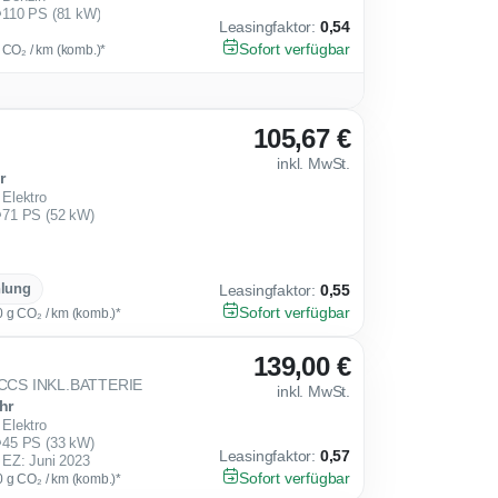
110 PS (81 kW)
Leasingfaktor
:
0,54
Sofort verfügbar
g CO₂ / km (komb.)*
105,67 €
inkl. MwSt.
r
Elektro
71 PS (52 kW)
hlung
Leasingfaktor
:
0,55
Sofort verfügbar
0 g CO₂ / km (komb.)*
139,00 €
CCS INKL.BATTERIE
inkl. MwSt.
hr
Elektro
45 PS (33 kW)
Leasingfaktor
:
0,57
EZ: Juni 2023
Sofort verfügbar
0 g CO₂ / km (komb.)*