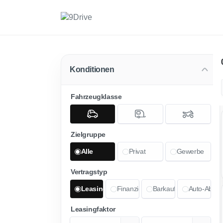
Konditionen
Fahrzeugklasse
Zielgruppe
Alle
Privat
Gewerbe
Vertragstyp
Leasing
Finanzierung
Barkauf
Auto-Abo
Leasingfaktor