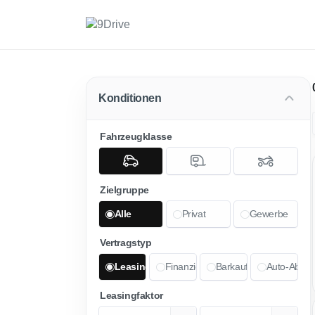
Konditionen
Fahrzeugklasse
Zielgruppe
Alle
Privat
Gewerbe
Vertragstyp
Leasing
Finanzierung
Barkauf
Auto-Abo
Leasingfaktor