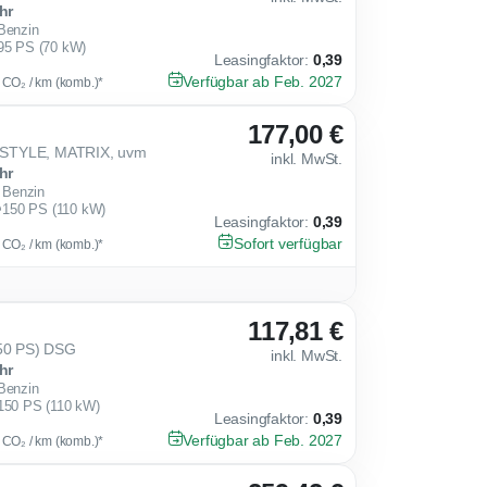
hr
Benzin
95 PS (70 kW)
Leasingfaktor
:
0,39
Verfügbar ab Feb. 2027
g CO₂ / km (komb.)*
177,00 €
 STYLE, MATRIX, uvm
inkl. MwSt.
hr
Benzin
150 PS (110 kW)
Leasingfaktor
:
0,39
Sofort verfügbar
g CO₂ / km (komb.)*
117,81 €
150 PS) DSG
inkl. MwSt.
hr
Benzin
150 PS (110 kW)
Leasingfaktor
:
0,39
Verfügbar ab Feb. 2027
g CO₂ / km (komb.)*