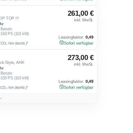
261,00 €
P TOP !!!
inkl. MwSt.
hr
Benzin
150 PS (110 kW)
Leasingfaktor
:
0,49
Sofort verfügbar
g CO₂ / km (komb.)*
273,00 €
ck Style, AHK
inkl. MwSt.
hr
Benzin
150 PS (110 kW)
Leasingfaktor
:
0,49
Sofort verfügbar
g CO₂ / km (komb.)*