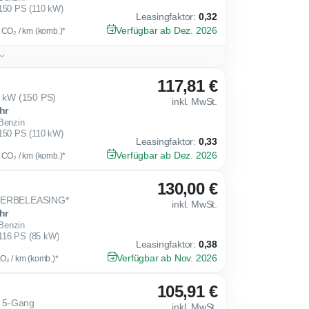
150 PS (110 kW)
Leasingfaktor
:
0,32
Verfügbar ab Dez. 2026
g CO₂ / km (komb.)*
117,81 €
0 kW (150 PS)
inkl. MwSt.
hr
Benzin
150 PS (110 kW)
Leasingfaktor
:
0,33
Verfügbar ab Dez. 2026
g CO₂ / km (komb.)*
130,00 €
EWERBELEASING*
inkl. MwSt.
hr
Benzin
116 PS (85 kW)
Leasingfaktor
:
0,38
Verfügbar ab Nov. 2026
CO₂ / km (komb.)*
105,91 €
) 5-Gang
inkl. MwSt.