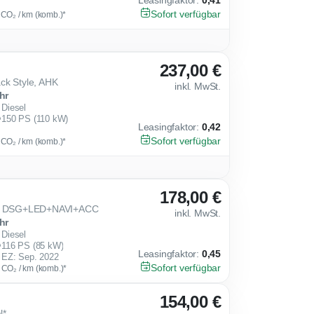
Leasingfaktor
:
0,41
Sofort verfügbar
g CO₂ / km (komb.)*
237,00 €
ck Style, AHK
inkl. MwSt.
hr
Diesel
150 PS (110 kW)
Leasingfaktor
:
0,42
Sofort verfügbar
g CO₂ / km (komb.)*
178,00 €
IFE DSG+LED+NAVI+ACC
inkl. MwSt.
hr
Diesel
116 PS (85 kW)
Leasingfaktor
:
0,45
EZ: Sep. 2022
Sofort verfügbar
g CO₂ / km (komb.)*
154,00 €
l*