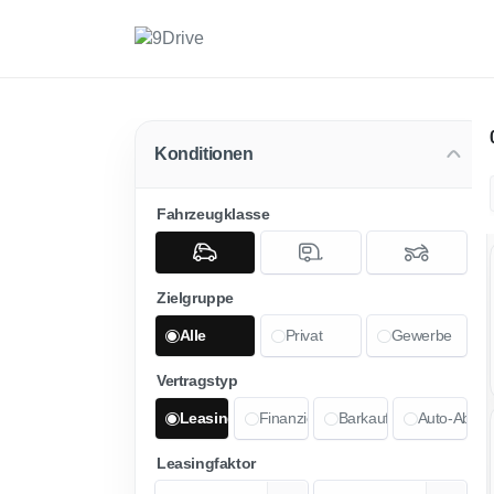
Konditionen
Fahrzeugklasse
Zielgruppe
Alle
Privat
Gewerbe
Vertragstyp
Leasing
Finanzierung
Barkauf
Auto-Abo
Leasingfaktor