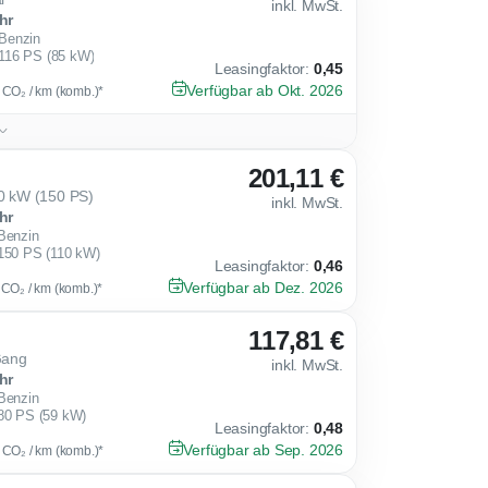
inkl. MwSt.
hr
Benzin
116 PS (85 kW)
Leasingfaktor
:
0,45
Verfügbar ab Okt. 2026
g CO₂ / km (komb.)*
201,11 €
10 kW (150 PS)
inkl. MwSt.
hr
Benzin
150 PS (110 kW)
Leasingfaktor
:
0,46
Verfügbar ab Dez. 2026
g CO₂ / km (komb.)*
117,81 €
Gang
inkl. MwSt.
hr
Benzin
80 PS (59 kW)
Leasingfaktor
:
0,48
Verfügbar ab Sep. 2026
g CO₂ / km (komb.)*