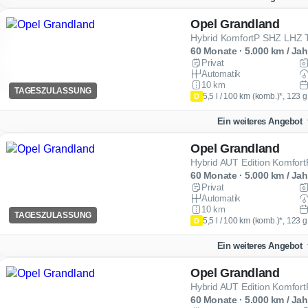
Opel Grandland
Hybrid KomfortP SHZ LHZ
60 Monate · 5.000 km / Jah
Privat
Automatik
10 km
TAGESZULASSUNG
5,5 l / 100 km (komb.)*, 123 
D
Ein weiteres Angebot
Opel Grandland
Hybrid AUT Edition Komfo
60 Monate · 5.000 km / Jah
Privat
Automatik
10 km
TAGESZULASSUNG
5,5 l / 100 km (komb.)*, 123 
D
Ein weiteres Angebot
Opel Grandland
Hybrid AUT Edition Komfo
60 Monate · 5.000 km / Jah