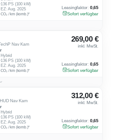
136 PS (100 kW)
Leasingfaktor
:
0,65
EZ: Aug. 2025
Sofort verfügbar
g CO₂ / km (komb.)*
269,00 €
 TechP Nav Kam
inkl. MwSt.
r
Hybrid
136 PS (100 kW)
Leasingfaktor
:
0,65
EZ: Aug. 2025
Sofort verfügbar
g CO₂ / km (komb.)*
312,00 €
P HUD Nav Kam
inkl. MwSt.
r
Hybrid
136 PS (100 kW)
Leasingfaktor
:
0,65
EZ: Aug. 2025
Sofort verfügbar
g CO₂ / km (komb.)*