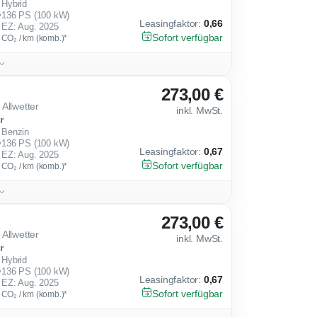
Hybrid
136 PS (100 kW)
Leasingfaktor
:
0,66
EZ: Aug. 2025
Sofort verfügbar
g CO₂ / km (komb.)*
273,00 €
Allwetter
inkl. MwSt.
r
Benzin
136 PS (100 kW)
Leasingfaktor
:
0,67
EZ: Aug. 2025
Sofort verfügbar
g CO₂ / km (komb.)*
273,00 €
Allwetter
inkl. MwSt.
r
Hybrid
136 PS (100 kW)
Leasingfaktor
:
0,67
EZ: Aug. 2025
Sofort verfügbar
g CO₂ / km (komb.)*