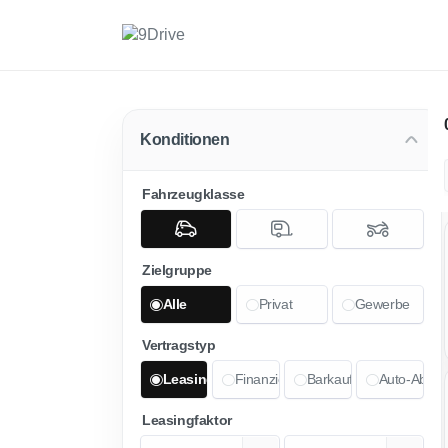
Konditionen
Fahrzeugklasse
Zielgruppe
Alle
Privat
Gewerbe
Vertragstyp
Leasing
Finanzierung
Barkauf
Auto-Abo
Leasingfaktor