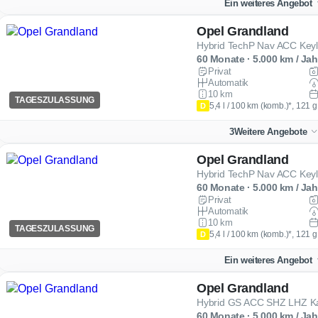
Ein weiteres Angebot
Opel Grandland
Hybrid TechP Nav ACC Keyl
60 Monate · 5.000 km / Jah
Privat
Automatik
10 km
TAGESZULASSUNG
5,4 l / 100 km (komb.)*, 121 
D
3
Weitere Angebote
Opel Grandland
Hybrid TechP Nav ACC Keyl
60 Monate · 5.000 km / Jah
Privat
Automatik
10 km
TAGESZULASSUNG
5,4 l / 100 km (komb.)*, 121 
D
Ein weiteres Angebot
Opel Grandland
Hybrid GS ACC SHZ LHZ K
60 Monate · 5.000 km / Jah