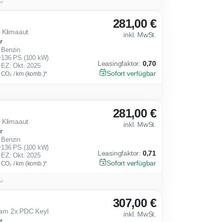
281,00 €
 Klimaaut
inkl. MwSt.
r
Benzin
136 PS (100 kW)
Leasingfaktor
:
0,70
EZ: Okt. 2025
Sofort verfügbar
g CO₂ / km (komb.)*
281,00 €
 Klimaaut
inkl. MwSt.
r
Benzin
136 PS (100 kW)
Leasingfaktor
:
0,71
EZ: Okt. 2025
Sofort verfügbar
g CO₂ / km (komb.)*
307,00 €
am 2x PDC Keyl
inkl. MwSt.
r