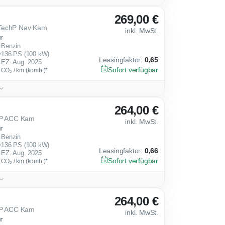
269,00 €
 TechP Nav Kam
inkl. MwSt.
r
Benzin
136 PS (100 kW)
Leasingfaktor
:
0,65
EZ: Aug. 2025
Sofort verfügbar
g CO₂ / km (komb.)*
264,00 €
rtP ACC Kam
inkl. MwSt.
r
Benzin
136 PS (100 kW)
Leasingfaktor
:
0,66
EZ: Aug. 2025
Sofort verfügbar
g CO₂ / km (komb.)*
264,00 €
rtP ACC Kam
inkl. MwSt.
r