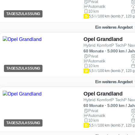
Privat
Automatik
10 km
TAGESZULASSUNG
5,5 l / 100 km (komb.)*, 123 
D
Ein weiteres Angebot
Opel Grandland
Hybrid KomfortP TechP Nav 
60 Monate · 5.000 km / Jah
Privat
Automatik
10 km
TAGESZULASSUNG
5,5 l / 100 km (komb.)*, 123 
D
Ein weiteres Angebot
Opel Grandland
Hybrid KomfortP TechP Nav 
60 Monate · 5.000 km / Jah
Privat
Automatik
10 km
TAGESZULASSUNG
5,5 l / 100 km (komb.)*, 123 
D