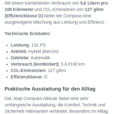
Mit einem kombinierten Verbrauch von
5,6 Litern pro
100 Kilometer
und CO₂-Emissionen von
127 g/km
(Effizienzklasse D)
bietet der Compass eine
ausgewogene Mischung aus Leistung und Effizienz.
Technische Eckdaten:
Leistung
: 131 PS
Antrieb
: Hybrid (Benzin)
Getriebe
: Automatik
Verbrauch (kombiniert)
: 5,6 l/100 km
CO₂-Emissionen
: 127 g/km
Effizienzklasse
: D
Praktische Ausstattung für den Alltag
Der Jeep Compass Altitude bietet eine sehr
umfangreiche Ausstattung, die Komfort, Technik und
Sicherheit miteinander verbindet. Besonders im Alltag