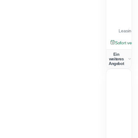
Leasingfa
NEU
Sofort verfü
Ein
weiteres
Angebot
2