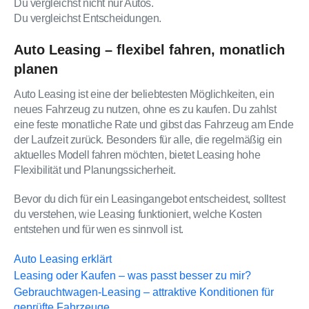
Du vergleichst nicht nur Autos.
Du vergleichst Entscheidungen.
Auto Leasing – flexibel fahren, monatlich
planen
Auto Leasing ist eine der beliebtesten Möglichkeiten, ein
neues Fahrzeug zu nutzen, ohne es zu kaufen. Du zahlst
eine feste monatliche Rate und gibst das Fahrzeug am Ende
der Laufzeit zurück. Besonders für alle, die regelmäßig ein
aktuelles Modell fahren möchten, bietet Leasing hohe
Flexibilität und Planungssicherheit.
Bevor du dich für ein Leasingangebot entscheidest, solltest
du verstehen, wie Leasing funktioniert, welche Kosten
entstehen und für wen es sinnvoll ist.
Auto Leasing erklärt
Leasing oder Kaufen – was passt besser zu mir?
Gebrauchtwagen-Leasing – attraktive Konditionen für
geprüfte Fahrzeuge